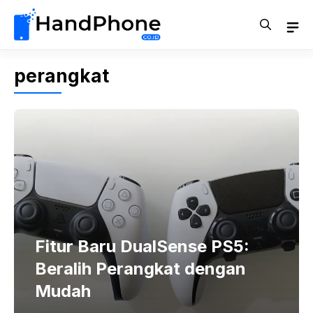
Langsung
ke
isi
perangkat
Fitur Baru DualSense PS5:
Beralih Perangkat dengan
Mudah