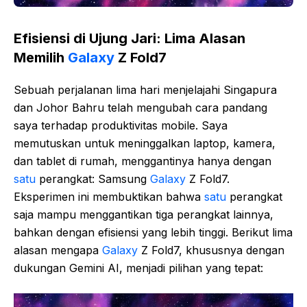
Efisiensi di Ujung Jari: Lima Alasan
Memilih
Galaxy
Z Fold7
Sebuah perjalanan lima hari menjelajahi Singapura
dan Johor Bahru telah mengubah cara pandang
saya terhadap produktivitas mobile. Saya
memutuskan untuk meninggalkan laptop, kamera,
dan tablet di rumah, menggantinya hanya dengan
satu
perangkat: Samsung
Galaxy
Z Fold7.
Eksperimen ini membuktikan bahwa
satu
perangkat
saja mampu menggantikan tiga perangkat lainnya,
bahkan dengan efisiensi yang lebih tinggi. Berikut lima
alasan mengapa
Galaxy
Z Fold7, khususnya dengan
dukungan Gemini AI, menjadi pilihan yang tepat: