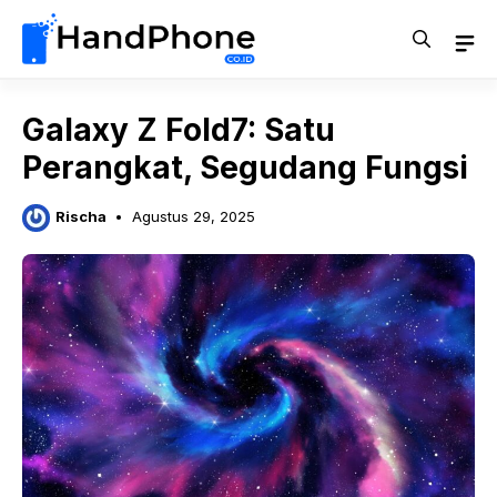
Langsung
ke
isi
Galaxy Z Fold7: Satu
Perangkat, Segudang Fungsi
Rischa
Agustus 29, 2025