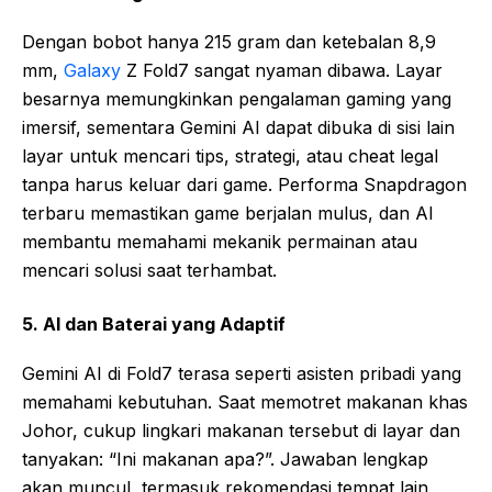
Dengan bobot hanya 215 gram dan ketebalan 8,9
mm,
Galaxy
Z Fold7 sangat nyaman dibawa. Layar
besarnya memungkinkan pengalaman gaming yang
imersif, sementara Gemini AI dapat dibuka di sisi lain
layar untuk mencari tips, strategi, atau cheat legal
tanpa harus keluar dari game. Performa Snapdragon
terbaru memastikan game berjalan mulus, dan AI
membantu memahami mekanik permainan atau
mencari solusi saat terhambat.
5. AI dan Baterai yang Adaptif
Gemini AI di Fold7 terasa seperti asisten pribadi yang
memahami kebutuhan. Saat memotret makanan khas
Johor, cukup lingkari makanan tersebut di layar dan
tanyakan: “Ini makanan apa?”. Jawaban lengkap
akan muncul, termasuk rekomendasi tempat lain