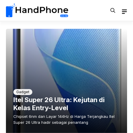
Langsung
ke
isi
Gadget
Itel Super 26 Ultra: Kejutan di
Kelas Entry-Level
Chipset 6nm dan Layar 144Hz di Harga Terjangkau Itel
Super 26 Ultra hadir sebagai penantang