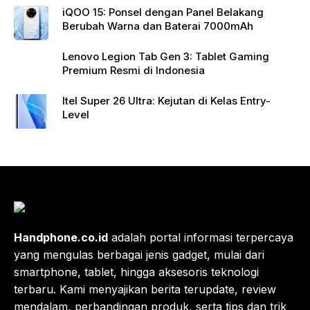
iQOO 15: Ponsel dengan Panel Belakang
Berubah Warna dan Baterai 7000mAh
Lenovo Legion Tab Gen 3: Tablet Gaming
Premium Resmi di Indonesia
Itel Super 26 Ultra: Kejutan di Kelas Entry-
Level
Handphone.co.id
adalah portal informasi terpercaya
yang mengulas berbagai jenis gadget, mulai dari
smartphone, tablet, hingga aksesoris teknologi
terbaru. Kami menyajikan berita terupdate, review
mendalam, perbandingan produk, serta tips dan trik