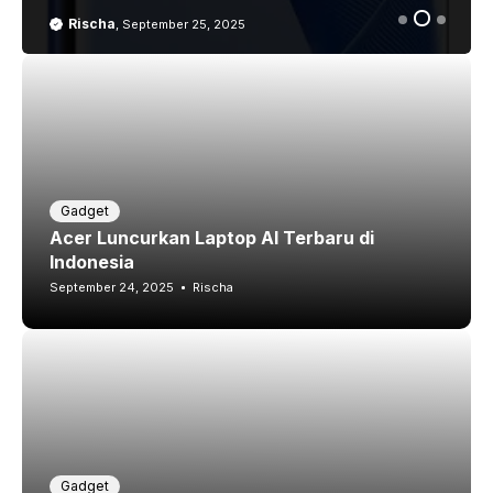
Rischa
,
September 25, 2025
Gadget
Acer Luncurkan Laptop AI Terbaru di
Indonesia
September 24, 2025
Rischa
Gadget